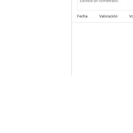
Fecha
Valoración
V