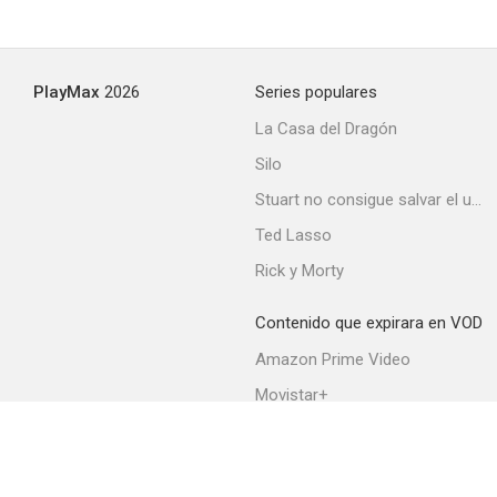
PlayMax
2026
Series populares
La Casa del Dragón
Silo
Stuart no consigue salvar el universo
Ted Lasso
Rick y Morty
Contenido que expirara en VOD
Amazon Prime Video
Movistar+
Netflix
Filmin