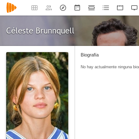
Céleste Brunnquell
Biografía
No hay actualmente ninguna biog