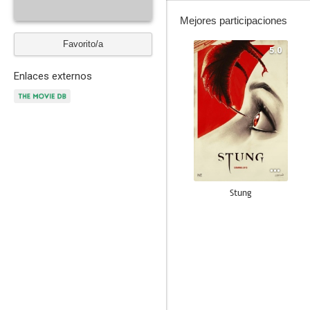
Mejores participaciones
Favorito/a
5.0
Enlaces externos
Stung
--