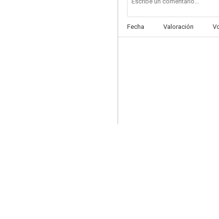
Fecha
Valoración
V