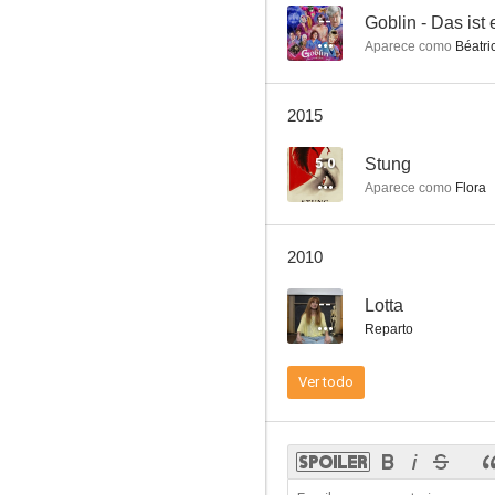
--
Goblin - Das ist 
Aparece como
Béatric
2015
5.0
Stung
Aparece como
Flora
2010
--
Lotta
Reparto
Ver todo