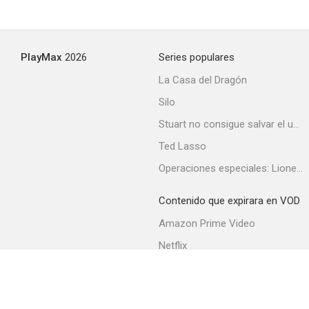
PlayMax
2026
Series populares
La Casa del Dragón
Silo
Stuart no consigue salvar el universo
Ted Lasso
Operaciones especiales: Lioness
Contenido que expirara en VOD
Amazon Prime Video
Netflix
Filmin
Movistar+