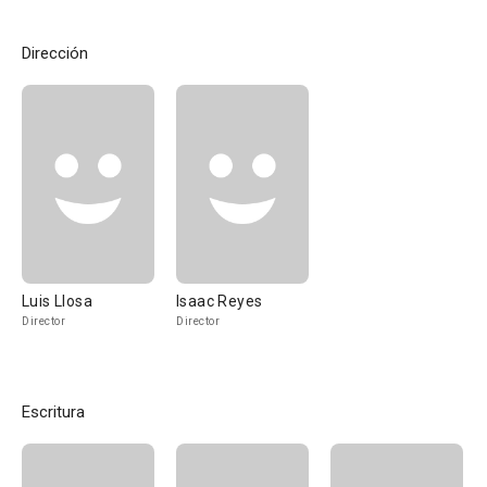
Dirección
Luis Llosa
Isaac Reyes
Director
Director
Escritura