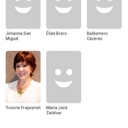
Johanna San
Élide Brero
Baldomero
Miguel
Cáceres
Yvonne Frayssinet
María José
Zaldívar