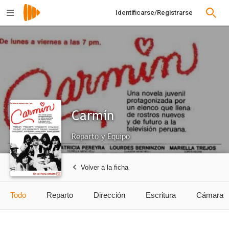
Identificarse/Registrarse
Carmín
Reparto y Equipo
Volver a la ficha
Todo
Reparto
Dirección
Escritura
Cámara