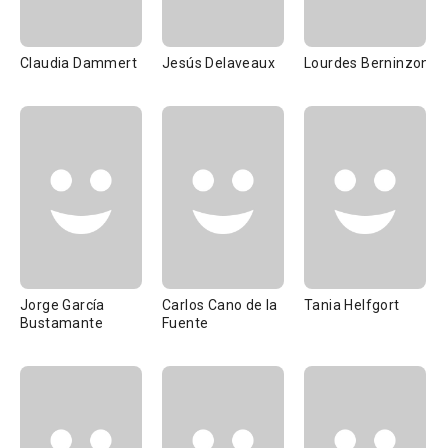
Claudia Dammert
Jesús Delaveaux
Lourdes Berninzon
Jorge García
Carlos Cano de la
Tania Helfgort
Bustamante
Fuente