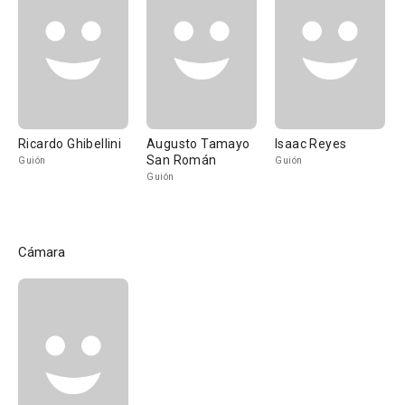
Ricardo Ghibellini
Augusto Tamayo
Isaac Reyes
San Román
Guión
Guión
Guión
Cámara