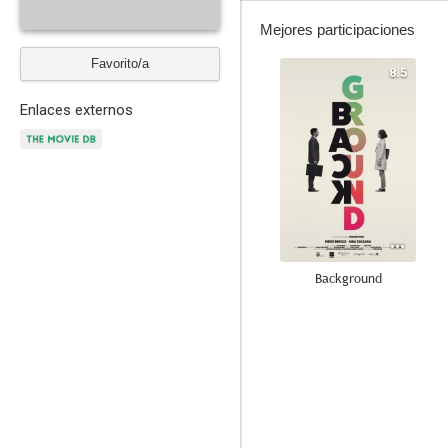
Mejores participaciones
Favorito/a
8.5
Enlaces externos
Background
--