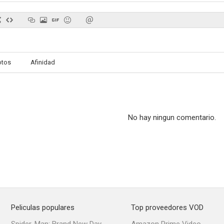
otos
Afinidad
No hay ningun comentario.
Peliculas populares
Top proveedores VOD