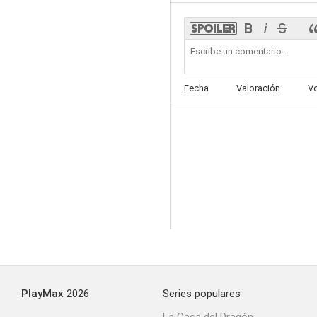
Fecha
Valoración
V
PlayMax
2026
Series populares