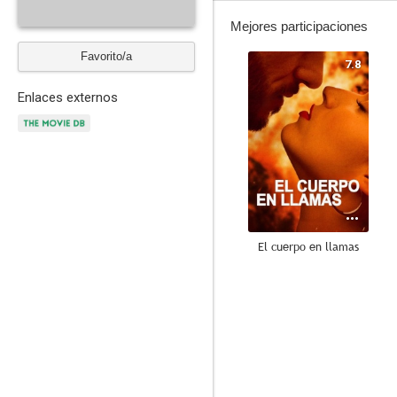
Mejores participaciones
Favorito/a
7.8
Enlaces externos
El cuerpo en llamas
6.9