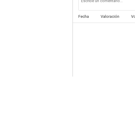
Fecha
Valoración
V
Un asunto privado