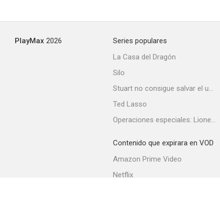
PlayMax
2026
Series populares
La Casa del Dragón
Silo
Stuart no consigue salvar el universo
Ted Lasso
Operaciones especiales: Lioness
Contenido que expirara en VOD
Amazon Prime Video
Netflix
Filmin
Movistar+