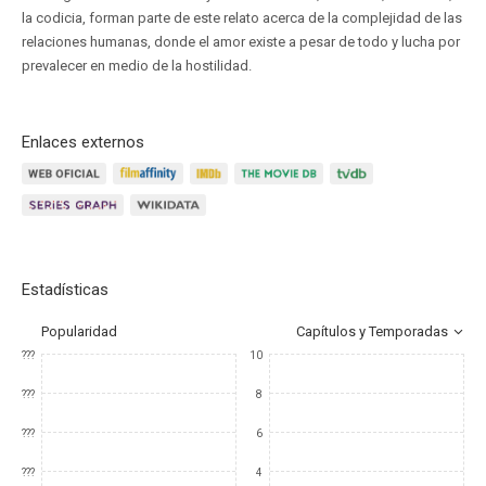
la codicia, forman parte de este relato acerca de la complejidad de las
relaciones humanas, donde el amor existe a pesar de todo y lucha por
prevalecer en medio de la hostilidad.
Enlaces externos
Estadísticas
Popularidad
Capítulos y Temporadas
???
10
???
8
???
6
???
4