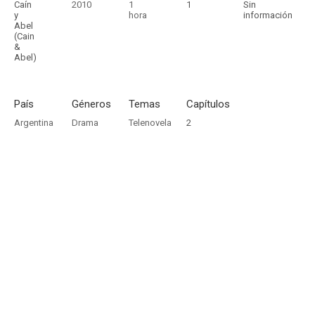
Caín
2010
1
1
Sin
y
hora
información
Abel
(Cain
&
Abel)
País
Géneros
Temas
Capítulos
Argentina
Drama
Telenovela
2