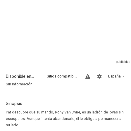
Disponible en...
Sitios compatibles
España
Sin información
Sinopsis
Pat descubre que su marido, Rony Van Dyne, es un ladrón de joyas sin
escrúpulos. Aunque intenta abandonarle, él le obliga a permanecer a
su lado.