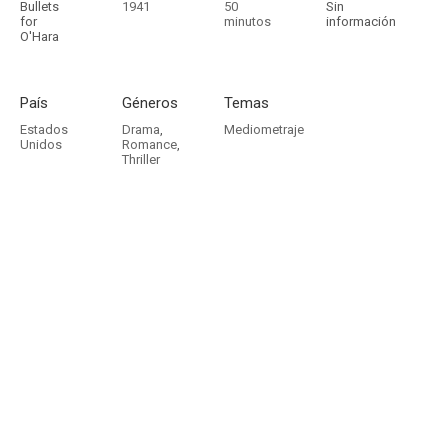
Bullets
1941
50
Sin
for
minutos
información
O'Hara
País
Géneros
Temas
Estados
Drama
,
Mediometraje
Unidos
Romance
,
Thriller