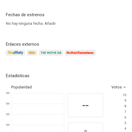
Fechas de estrenos
No hay ninguna fecha.
Añadir
Enlaces externos
Estadísticas
Popularidad
Votos
???
10
9
--
???
8
7
???
6
5
???
4
0