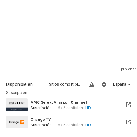
Disponible en...
Sitios compatibles
España
Suscripción
AMC Selekt Amazon Channel
Suscripción:
6 / 6 capítulos
HD
Orange TV
Suscripción:
6 / 6 capítulos
HD
Disponible hasta el Lun, 01 Ene 2029 (Quedan 2 años)