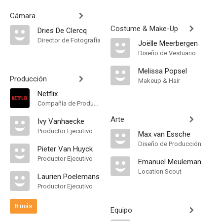
Cámara
Costume & Make-Up
Dries De Clercq
Director de Fotografía
Joëlle Meerbergen
Diseño de Vestuario
Melissa Popsel
Producción
Makeup & Hair
Netflix
Compañía de Produccion
Arte
Ivy Vanhaecke
Productor Ejecutivo
Max van Essche
Diseño de Producción
Pieter Van Huyck
Productor Ejecutivo
Emanuel Meuleman
Location Scout
Laurien Poelemans
Productor Ejecutivo
8 más
Equipo