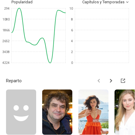
Popularidad
Capítulos y Temporadas
294
10
1080
8
1866
6
2652
4
3438
2
4224
0
Reparto