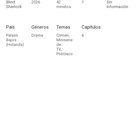
Blind
2026
42
1
Sin
Sherlock
minutos
información
País
Géneros
Temas
Capítulos
Países
Drama
Crimen
,
6
Bajos
Miniserie
(Holanda)
de
TV
,
Policíaco