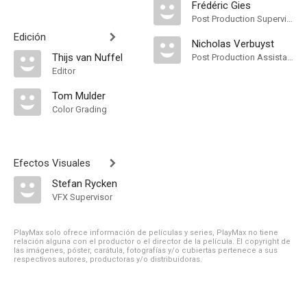
Frédéric Gies
Post Production Supervisor
Edición
Nicholas Verbuyst
Thijs van Nuffel
Post Production Assistant
Editor
Tom Mulder
Color Grading
Efectos Visuales
Stefan Rycken
VFX Supervisor
PlayMax solo ofrece información de películas y series, PlayMax no tiene
relación alguna con el productor o el director de la película. El copyright de
las imágenes, póster, carátula, fotografías y/o cubiertas pertenece a sus
respectivos autores, productoras y/o distribuidoras.