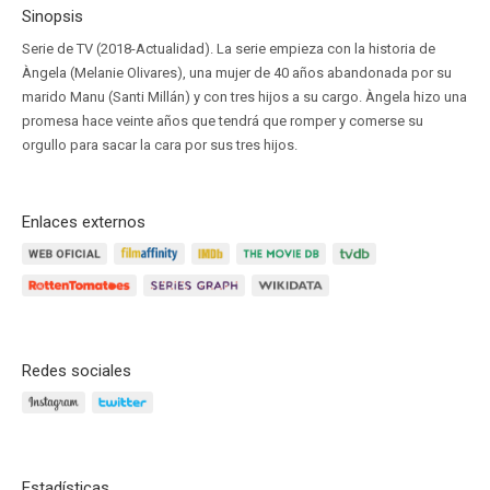
Sinopsis
Serie de TV (2018-Actualidad). La serie empieza con la historia de
Àngela (Melanie Olivares), una mujer de 40 años abandonada por su
marido Manu (Santi Millán) y con tres hijos a su cargo. Àngela hizo una
promesa hace veinte años que tendrá que romper y comerse su
orgullo para sacar la cara por sus tres hijos.
Enlaces externos
Redes sociales
Estadísticas