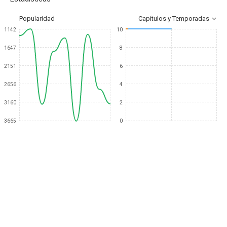
Popularidad
Capítulos y Temporadas
1142
10
1647
8
2151
6
2656
4
3160
2
3665
0