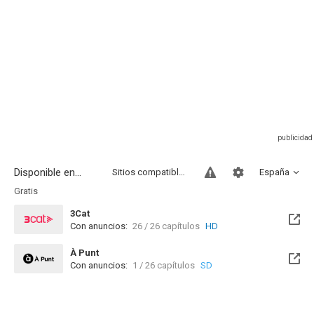
Disponible en...
Sitios compatibles
España
Gratis
3Cat
Con anuncios:
26 / 26 capítulos
HD
À Punt
Con anuncios:
1 / 26 capítulos
SD