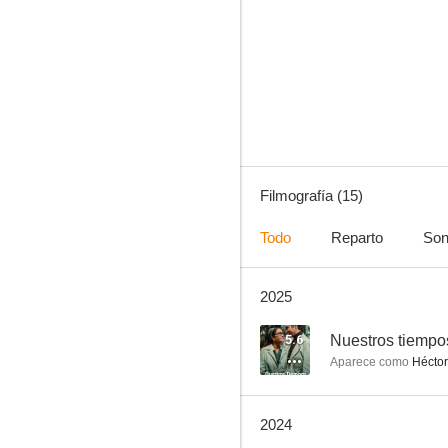
Nuestros tiempos
--
Filmografía (15)
Todo
Reparto
Son
2025
El hotel
--
5.6
Nuestros tiempo
Aparece como
Héctor
2024