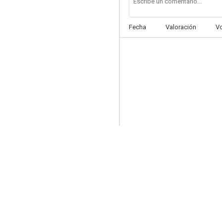
Fecha
Valoración
V