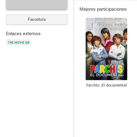
Mejores participaciones
Favorito/a
7.7
Enlaces externos
Parchís: El documental
5.6