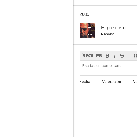
2009
--
El pozolero
Reparto
Fecha
Valoración
V