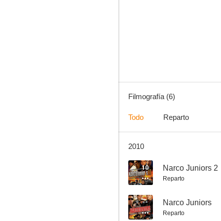
Alineando cabrones
Filmografía (6)
Todo
Reparto
2010
10
Narco Juniors 2
Reparto
--
Narco Juniors
Reparto