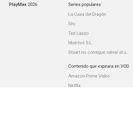
PlayMax
2026
Series populares
La Casa del Dragón
Silo
Ted Lasso
Muertos S.L.
Stuart no consigue salvar el universo
Contenido que expirara en VOD
Amazon Prime Video
Netflix
Movistar+
Filmin
Movistar+ Fibra