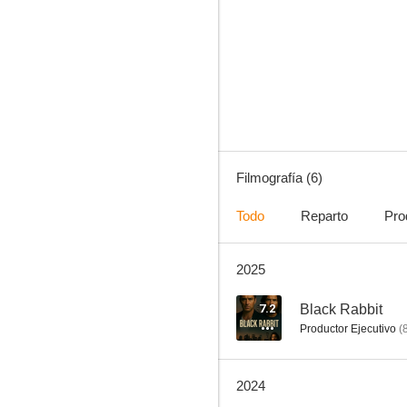
Black Rabbit
Filmografía (6)
Todo
Reparto
Pro
2025
7.2
Black Rabbit
Productor Ejecutivo
(
2024