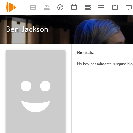
Ben Jackson
Biografía
No hay actualmente ninguna biog