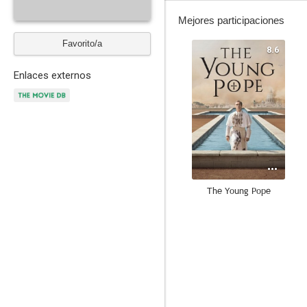
Mejores participaciones
Favorito/a
8.6
Enlaces externos
The Young Pope
7.2