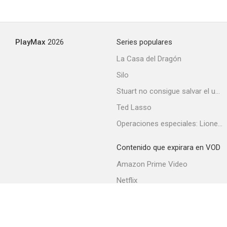
PlayMax
2026
Series populares
La Casa del Dragón
Silo
Stuart no consigue salvar el universo
Ted Lasso
Operaciones especiales: Lioness
Contenido que expirara en VOD
Amazon Prime Video
Netflix
Filmin
Movistar+