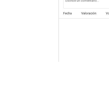
Fecha
Valoración
V