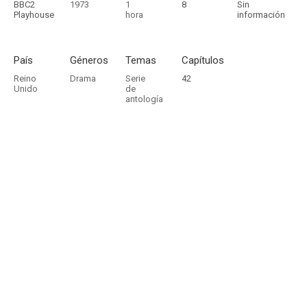
BBC2
1973
1
8
Sin
Playhouse
hora
información
País
Géneros
Temas
Capítulos
Reino
Drama
Serie
42
Unido
de
antología