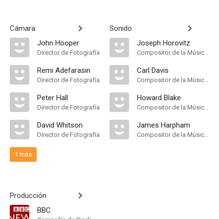
Cámara
Sonido
John Hooper
Joseph Horovitz
Director de Fotografía
Compositor de la Música Original
Remi Adefarasin
Carl Davis
Director de Fotografía
Compositor de la Música Original
Peter Hall
Howard Blake
Director de Fotografía
Compositor de la Música Original
David Whitson
James Harpham
Director de Fotografía
Compositor de la Música Original
1 más
Producción
BBC