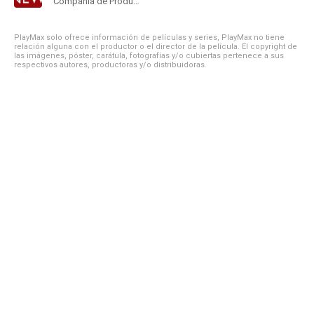
Compañía de Produccion
PlayMax solo ofrece información de películas y series, PlayMax no tiene
relación alguna con el productor o el director de la película. El copyright de
las imágenes, póster, carátula, fotografías y/o cubiertas pertenece a sus
respectivos autores, productoras y/o distribuidoras.