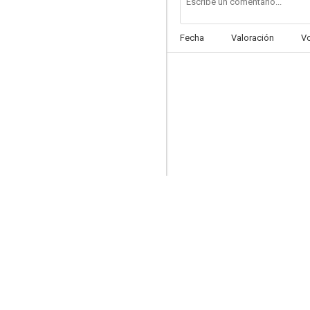
Fecha
Valoración
V