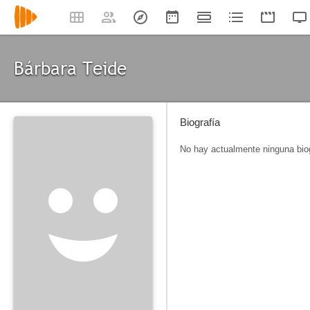
Bárbara Teide
Biografía
No hay actualmente ninguna biog