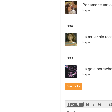
--
Por amarte tanto
Reparto
1984
--
La mujer sin rost
Reparto
1983
--
La gata borrach
Reparto
Ver todo