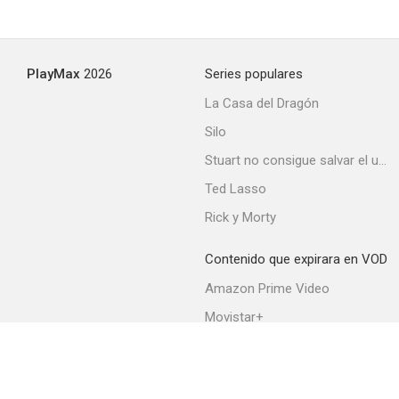
PlayMax
2026
Series populares
La Casa del Dragón
Silo
Stuart no consigue salvar el universo
Ted Lasso
Rick y Morty
Contenido que expirara en VOD
Amazon Prime Video
Movistar+
Netflix
Filmin