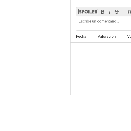
Fecha
Valoración
V