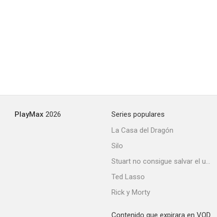
PlayMax
2026
Series populares
La Casa del Dragón
Silo
Stuart no consigue salvar el universo
Ted Lasso
Rick y Morty
Contenido que expirara en VOD