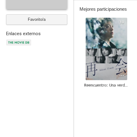
Mejores participaciones
Favorito/a
10
Enlaces externos
Reencuentro: Una verdad silenciada
6.5