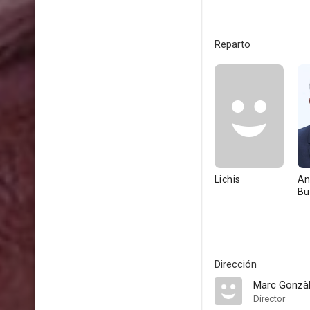
Reparto
Lichis
An
Bu
Dirección
Marc Gonzàl
Director