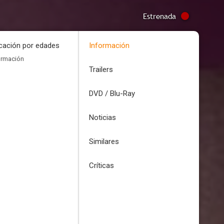
Estrenada
icación por edades
Información
ormación
Trailers
DVD / Blu-Ray
Noticias
Similares
Críticas