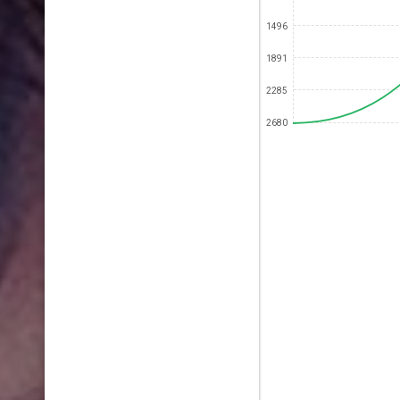
1496
1891
2285
2680