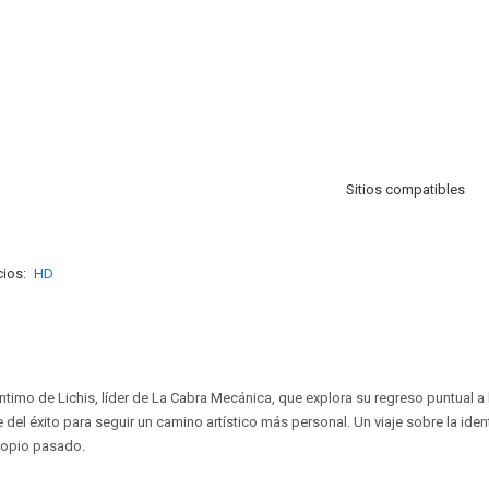
Sitios compatibles
ios:
HD
íntimo de Lichis, líder de La Cabra Mecánica, que explora su regreso puntual a
se del éxito para seguir un camino artístico más personal. Un viaje sobre la iden
ropio pasado.