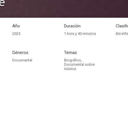
e
Año
Duración
Clasif
2025
1 hora y 40 minutos
Sin inf
Géneros
Temas
Documental
Biográfico
,
Documental sobre
música