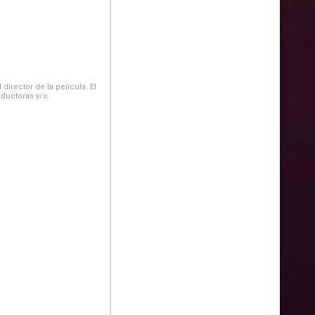
irector de la película. El
oductoras y/o