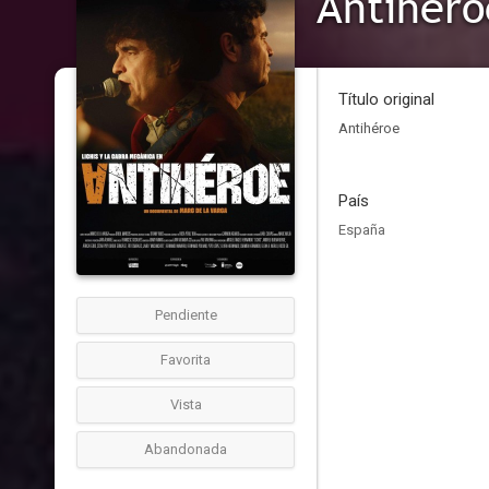
Antihéro
Título original
Antihéroe
País
España
Pendiente
Favorita
Vista
Abandonada