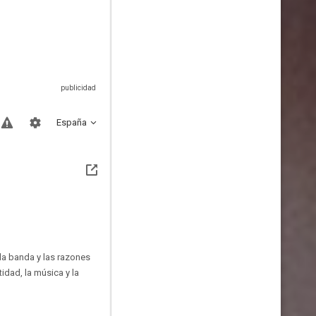
España
 la banda y las razones
tidad, la música y la