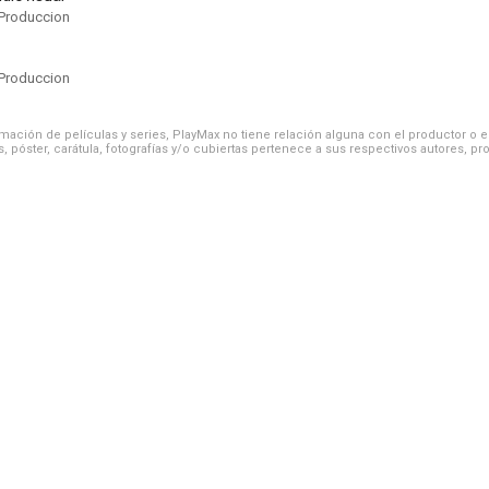
Produccion
Produccion
ación de películas y series, PlayMax no tiene relación alguna con el productor o el d
, póster, carátula, fotografías y/o cubiertas pertenece a sus respectivos autores, pr