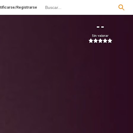
tificarse/Registrarse
--
Sin valorar