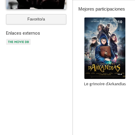
Mejores participaciones
Favorito/a
10
Enlaces externos
Le grimoire d'Arkandias
7.0