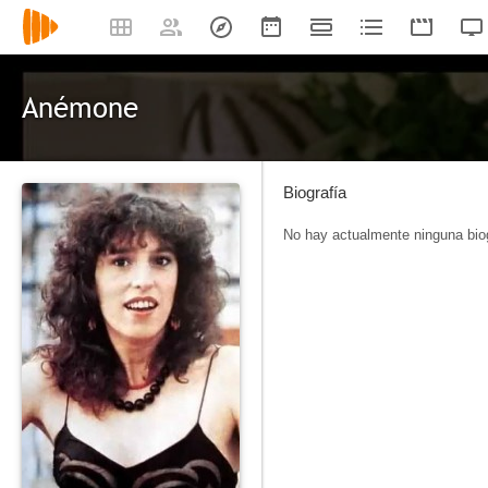
Anémone
Biografía
No hay actualmente ninguna biog