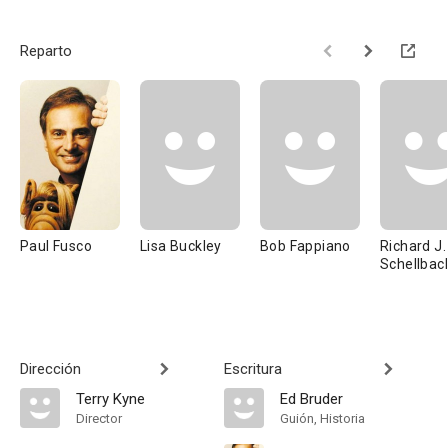
Reparto
Paul Fusco
Lisa Buckley
Bob Fappiano
Richard J.
Schellbac
Dirección
Escritura
Terry Kyne
Ed Bruder
Director
Guión, Historia