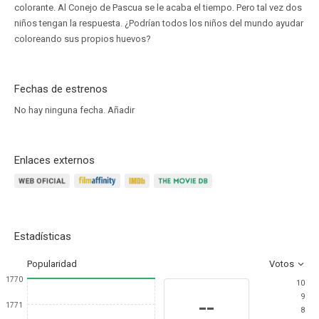
colorante. Al Conejo de Pascua se le acaba el tiempo. Pero tal vez dos
niños tengan la respuesta. ¿Podrían todos los niños del mundo ayudar
coloreando sus propios huevos?
Fechas de estrenos
No hay ninguna fecha.
Añadir
Enlaces externos
Estadísticas
Popularidad
Votos
1770
10
9
--
1771
8