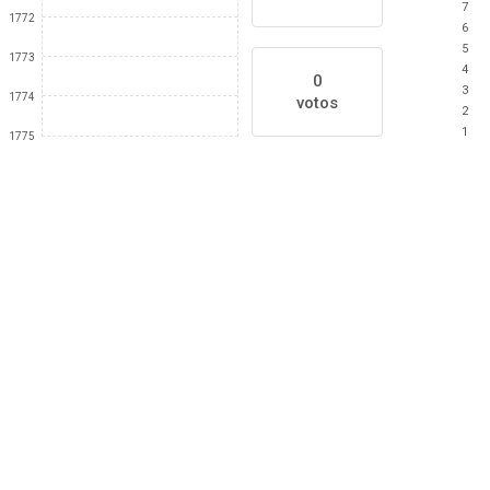
7
1772
6
5
1773
4
0
3
1774
votos
2
1
1775