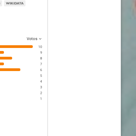
Votos
10
9
8
7
6
5
4
3
2
1