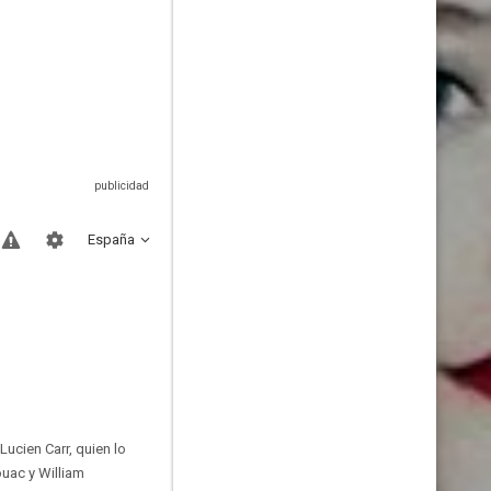
España
Lucien Carr, quien lo
ouac y William