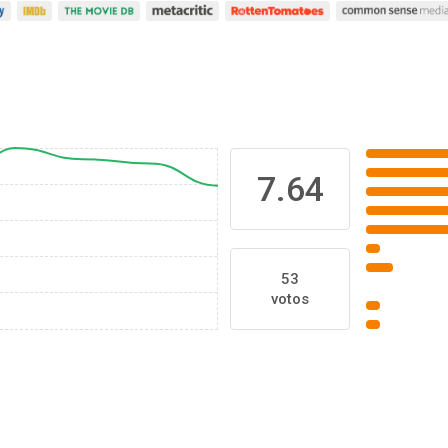
7.64
53
votos