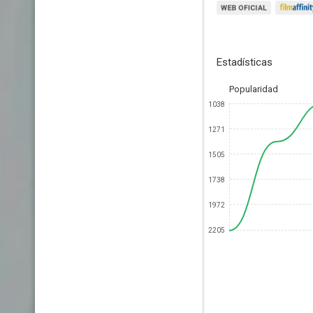
Estadísticas
Popularidad
1038
1271
1505
1738
1972
2205