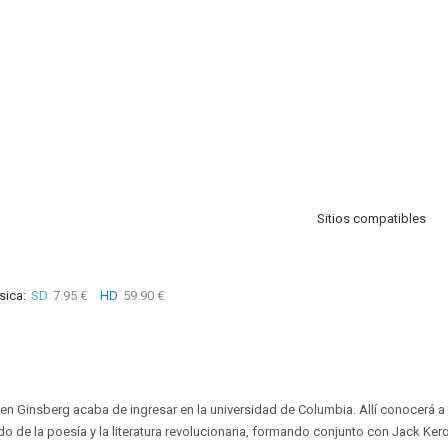
Sitios compatibles
sica:
SD
7.95 €
HD
59.90 €
en Ginsberg acaba de ingresar en la universidad de Columbia. Allí conocerá a 
o de la poesía y la literatura revolucionaria, formando conjunto con Jack Ker