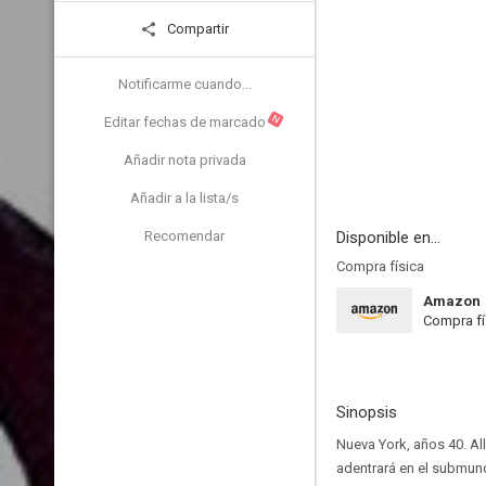
Compartir
Notificarme cuando...
N
Editar fechas de marcado
Añadir nota privada
Añadir a la lista/s
Recomendar
Disponible en...
Compra física
Amazon
Compra fí
Sinopsis
Nueva York, años 40. All
adentrará en el submund