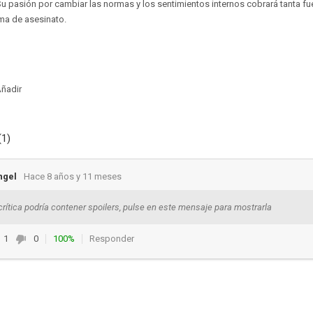
Su pasión por cambiar las normas y los sentimientos internos cobrará tanta fue
ma de asesinato.
ñadir
(1)
ngel
Hace 8 años y 11 meses
crítica podría contener spoilers, pulse en este mensaje para mostrarla
1
0
100%
Responder