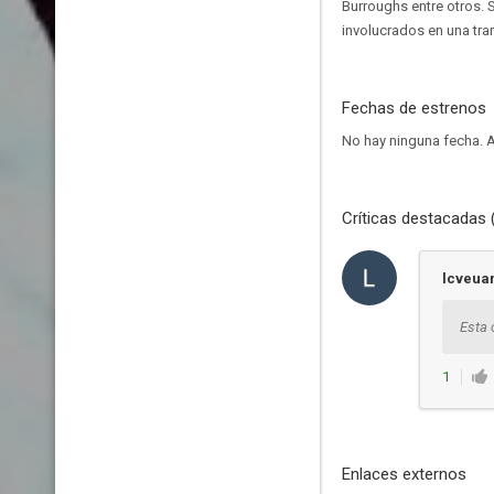
Burroughs entre otros. 
involucrados en una tra
Fechas de estrenos
No hay ninguna fecha.
A
Críticas destacadas 
lcveua
Esta 
1
Enlaces externos