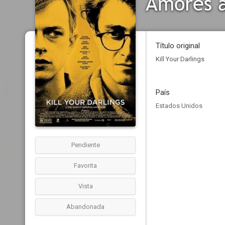
Amores a
Título original
Kill Your Darlings
País
Estados Unidos
Pendiente
Favorita
Vista
Abandonada