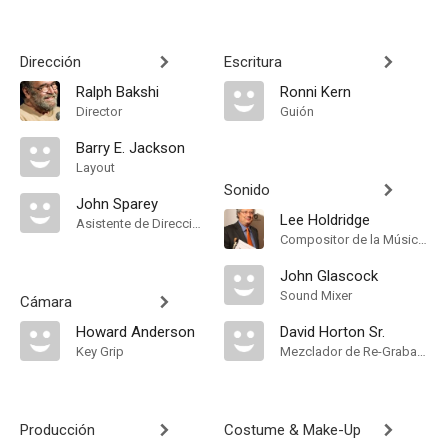
Dirección
Escritura
Ralph Bakshi
Ronni Kern
Director
Guión
Barry E. Jackson
Layout
Sonido
John Sparey
Lee Holdridge
Asistente de Dirección
Compositor de la Música Original
John Glascock
Sound Mixer
Cámara
Howard Anderson
David Horton Sr.
Key Grip
Mezclador de Re-Grabación de Sonido
Producción
Costume & Make-Up