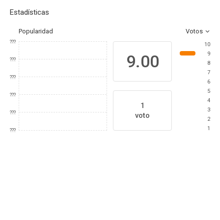
Estadísticas
Popularidad
Votos
???
10
9
9.00
???
8
7
???
6
5
???
4
1
3
???
voto
2
1
???