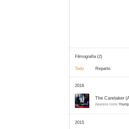
Filmografía (2)
Todo
Reparto
2016
--
The Caretaker (
Aparece como
Young 
2015