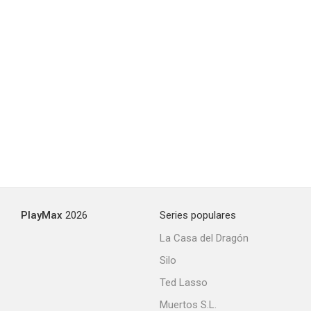
PlayMax
2026
Series populares
La Casa del Dragón
Silo
Ted Lasso
Muertos S.L.