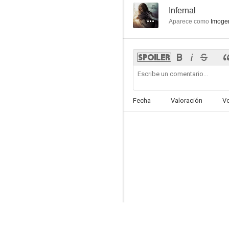
--
Infernal
Aparece como
Imoge
Fecha
Valoración
V