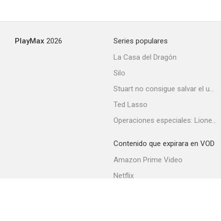
PlayMax
2026
Series populares
La Casa del Dragón
Silo
Stuart no consigue salvar el universo
Ted Lasso
Operaciones especiales: Lioness
Contenido que expirara en VOD
Amazon Prime Video
Netflix
Filmin
Movistar+