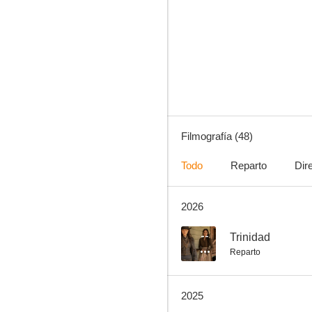
Gigantes
6.8
Filmografía (48)
Todo
Reparto
Dir
2026
Ocho apellidos vascos
5.4
--
Trinidad
Reparto
2025