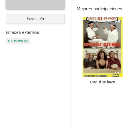
Mejores participaciones
Favorito/a
9.0
Enlaces externos
Esto sí se hace
--