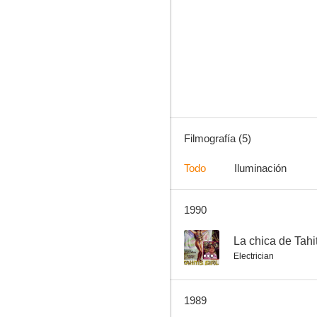
Tahití
Filmografía (5)
Todo
Iluminación
1990
--
La chica de Tahit
Electrician
1989