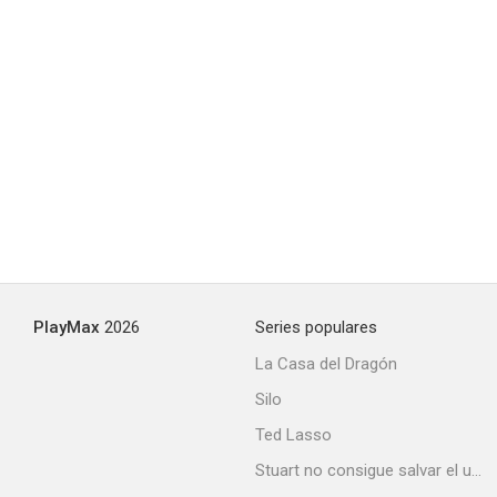
PlayMax
2026
Series populares
La Casa del Dragón
Silo
Ted Lasso
Stuart no consigue salvar el universo