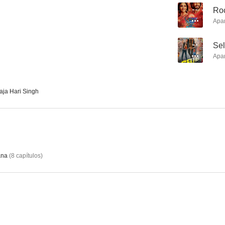
--
Roc
Apa
--
Sel
Apa
ja Hari Singh
ana
(
8
capítulos
)