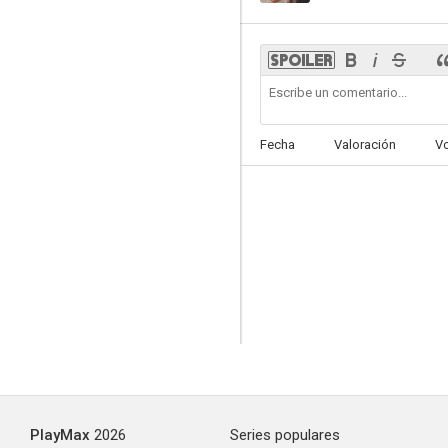
Fecha
Valoración
V
PlayMax
2026
Series populares