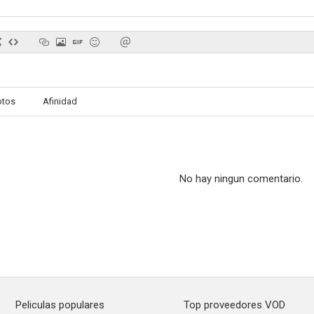
otos
Afinidad
No hay ningun comentario.
Peliculas populares
Top proveedores VOD