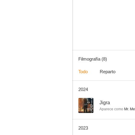
Main Monica
Filmografía (8)
Todo
Reparto
2024
--
Jigra
Aparece como
Mr. Me
2023