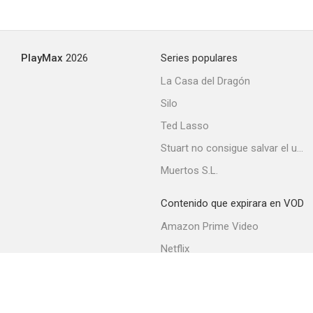
PlayMax
2026
Series populares
La Casa del Dragón
Silo
Ted Lasso
Stuart no consigue salvar el universo
Muertos S.L.
Contenido que expirara en VOD
Amazon Prime Video
Netflix
Filmin
Movistar+