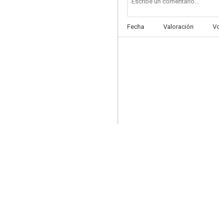
Fecha
Valoración
V
Mujercitas