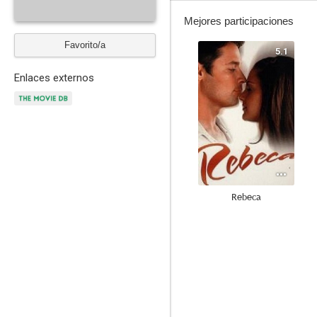
Mejores participaciones
Favorito/a
5.1
Enlaces externos
Rebeca
--