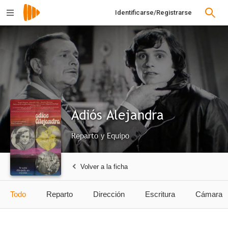
Identificarse/Registrarse
Adiós Alejandra
Reparto y Equipo
Volver a la ficha
Todo
Reparto
Dirección
Escritura
Cámara