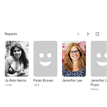
Reparto
Jo Ann Harris
Peter Brown
Jennifer Lee
Jennifer 
Pryor
Linda
Jack
Nancy