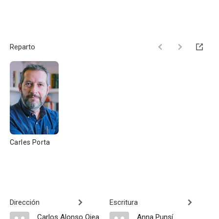
Reparto
Carles Porta
Dirección
Escritura
Carlos Alonso Ojea
Anna Punsí