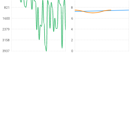
821
8
1600
6
2379
4
3158
2
3937
0