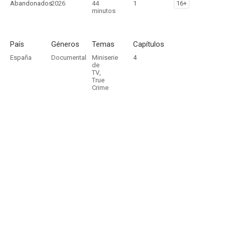
Abandonados
2026
44
1
16+
minutos
País
Géneros
Temas
Capítulos
España
Documental
Miniserie
4
de
TV
,
True
Crime