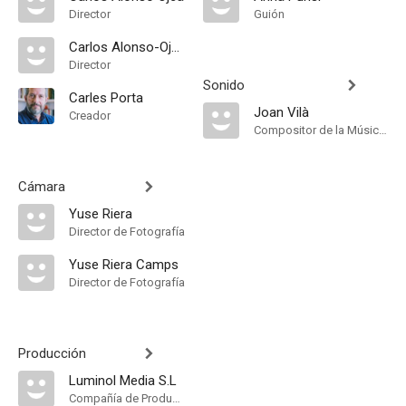
Director
Guión
Carlos Alonso-Ojea
Director
Sonido
Carles Porta
Joan Vilà
Creador
Compositor de la Música Original
Cámara
Yuse Riera
Director de Fotografía
Yuse Riera Camps
Director de Fotografía
Producción
Luminol Media S.L
Compañía de Produccion