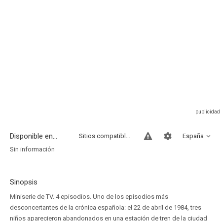
Disponible en...
Sitios compatibles
España
Sin información
Sinopsis
Miniserie de TV. 4 episodios. Uno de los episodios más
desconcertantes de la crónica española: el 22 de abril de 1984, tres
niños aparecieron abandonados en una estación de tren de la ciudad