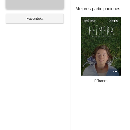
Mejores participaciones
Favorito/a
3.5
Efímera
--