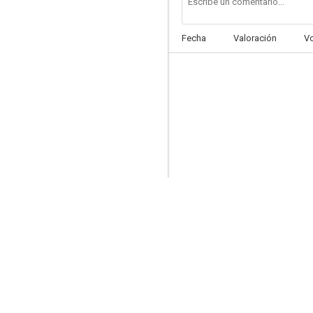
Fecha
Valoración
V