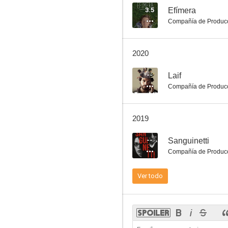
3.5
Efímera
Compañía de Produc
2020
--
Laif
Compañía de Produc
2019
--
Sanguinetti
Compañía de Produc
Ver todo