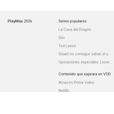
PlayMax
2026
Series populares
La Casa del Dragón
Silo
Ted Lasso
Stuart no consigue salvar el universo
Operaciones especiales: Lioness
Contenido que expirara en VOD
Amazon Prime Video
Netflix
Filmin
Movistar+