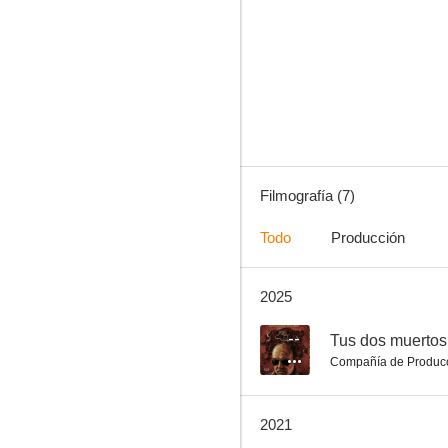
Laif
--
Filmografía (7)
Todo
Producción
2025
Epitafio
--
Tus dos muertos
Compañía de Produc
2021