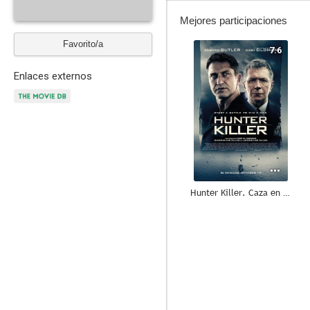
Mejores participaciones
Favorito/a
7.6
Enlaces externos
Hunter Killer. Caza en las profundidades
7.2