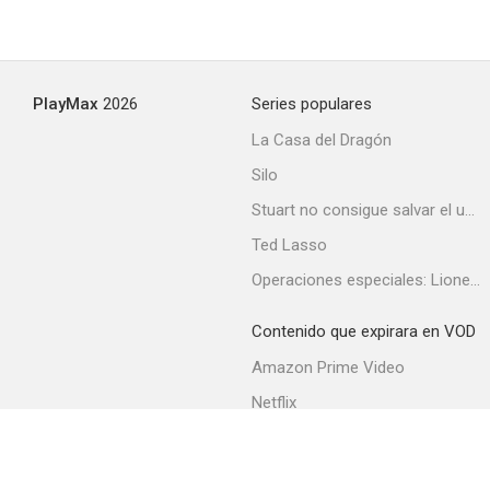
PlayMax
2026
Series populares
La Casa del Dragón
Silo
Stuart no consigue salvar el universo
Ted Lasso
Operaciones especiales: Lioness
Contenido que expirara en VOD
Amazon Prime Video
Netflix
Filmin
Movistar+