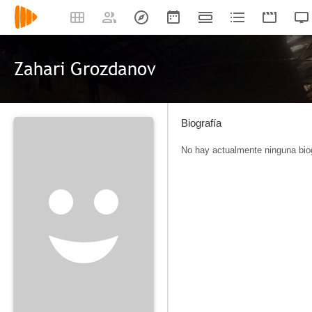
Zahari Grozdanov
Biografía
No hay actualmente ninguna biog