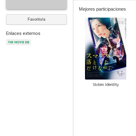
Mejores participaciones
Favorito/a
7.5
Enlaces externos
Stolen Identity
6.6