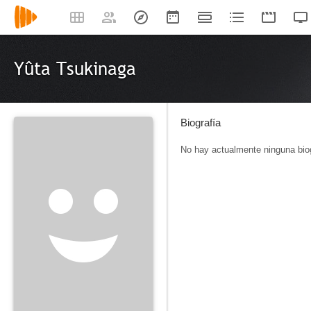
Yûta Tsukinaga
Biografía
No hay actualmente ninguna biog