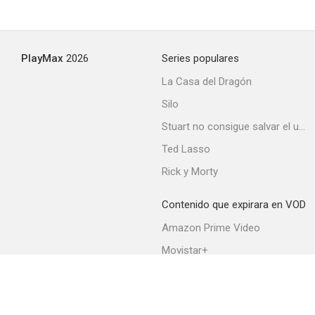
PlayMax
2026
Series populares
La Casa del Dragón
Silo
Stuart no consigue salvar el universo
Ted Lasso
Rick y Morty
Contenido que expirara en VOD
Amazon Prime Video
Movistar+
Netflix
Filmin