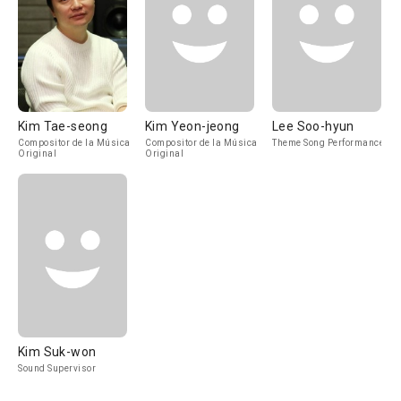
Kim Tae-seong
Kim Yeon-jeong
Lee Soo-hyun
Compositor de la Música
Compositor de la Música
Theme Song Performance
Original
Original
Kim Suk-won
Sound Supervisor