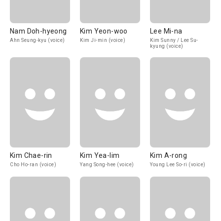
Nam Doh-hyeong
Kim Yeon-woo
Lee Mi-na
Ahn Seung-kyu (voice)
Kim Ji-min (voice)
Kim Sunny / Lee Su-
kyung (voice)
Kim Chae-rin
Kim Yea-lim
Kim A-rong
Cho Ho-ran (voice)
Yang Song-hee (voice)
Young Lee So-ri (voice)