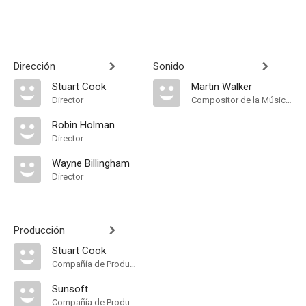
Dirección
Sonido
Stuart Cook
Martin Walker
Director
Compositor de la Música Original
Robin Holman
Director
Wayne Billingham
Director
Producción
Stuart Cook
Compañía de Produccion
Sunsoft
Compañía de Produccion