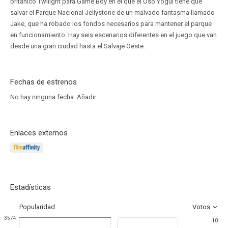
británico Twilight para Game Boy en el que el Oso Yogui tiene que
salvar el Parque Nacional Jellystone de un malvado fantasma llamado
Jake, que ha robado los fondos necesarios para mantener el parque
en funcionamiento. Hay seis escenarios diferentes en el juego que van
desde una gran ciudad hasta el Salvaje Oeste.
Fechas de estrenos
No hay ninguna fecha.
Añadir
Enlaces externos
Estadísticas
Popularidad
Votos
3574
10