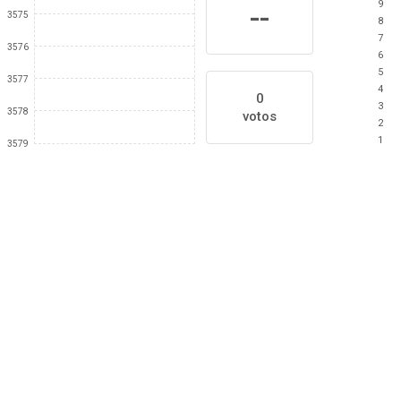
9
--
3575
8
7
3576
6
5
3577
4
0
3
3578
votos
2
1
3579