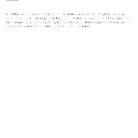
PlayMax solo ofrece información de películas y series, PlayMax no tiene
relación alguna con el productor o el director de la película. El copyright de
las imágenes, póster, carátula, fotografías y/o cubiertas pertenece a sus
respectivos autores, productoras y/o distribuidoras.