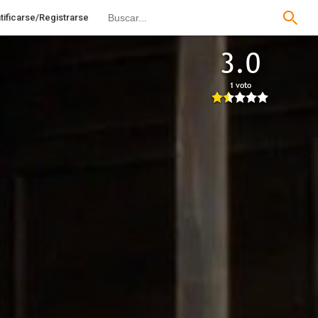
tificarse/Registrarse
3.0
1 voto