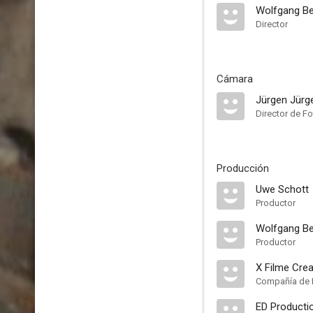
Wolfgang B
Director
Cámara
Jürgen Jürg
Director de Fo
Producción
Uwe Schott
Productor
Wolfgang B
Productor
X Filme Crea
Compañía de 
ED Producti