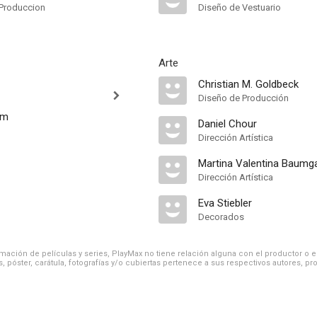
Produccion
Diseño de Vestuario
Arte
Christian M. Goldbeck
Diseño de Producción
am
Daniel Chour
Dirección Artística
Martina Valentina Baumga
Dirección Artística
Eva Stiebler
Decorados
ación de películas y series, PlayMax no tiene relación alguna con el productor o el d
, póster, carátula, fotografías y/o cubiertas pertenece a sus respectivos autores, pr