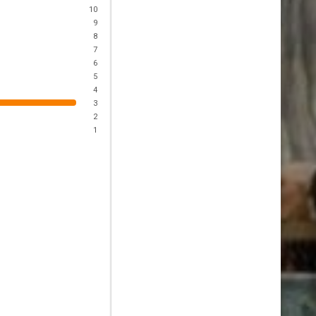
10
9
8
7
6
5
4
3
2
1