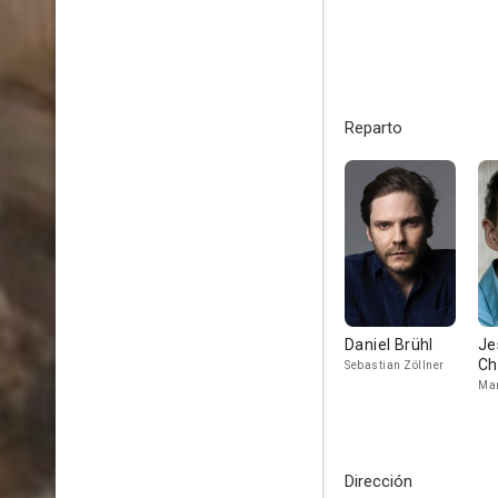
Reparto
Daniel Brühl
Je
Ch
Sebastian Zöllner
Man
Dirección