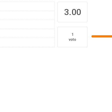
3.00
1
voto