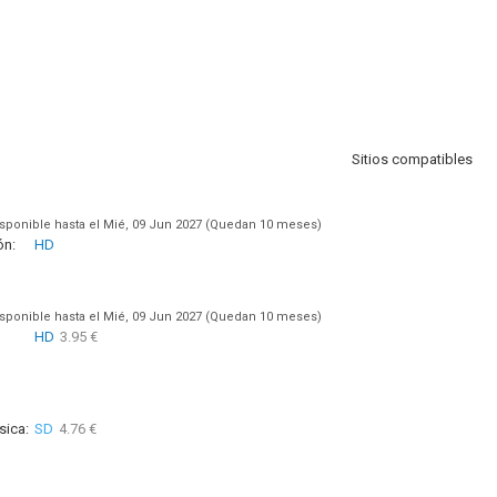
Sitios compatibles
sponible hasta el Mié, 09 Jun 2027 (Quedan 10 meses)
ón:
HD
sponible hasta el Mié, 09 Jun 2027 (Quedan 10 meses)
HD
3.95 €
sica:
SD
4.76 €