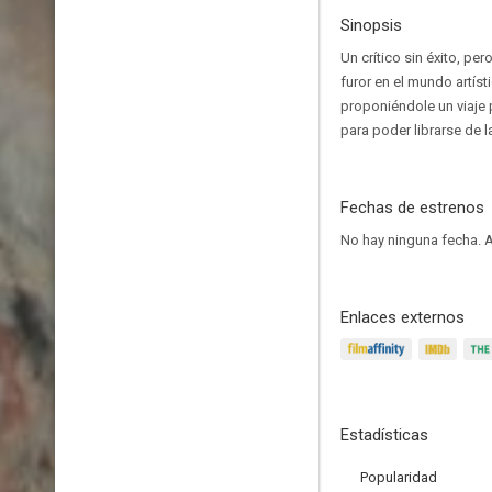
Sinopsis
Un crítico sin éxito, pe
furor en el mundo artísti
proponiéndole un viaje p
para poder librarse de l
Fechas de estrenos
No hay ninguna fecha.
A
Enlaces externos
Estadísticas
Popularidad