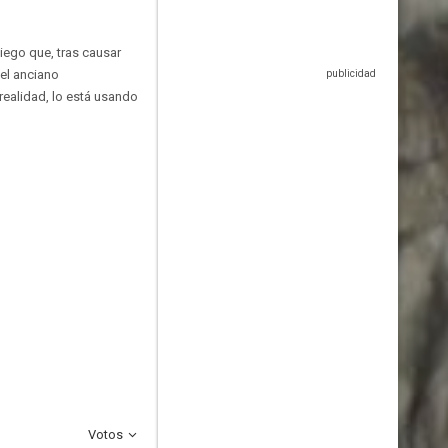
ciego que, tras causar
del anciano
 realidad, lo está usando
Votos