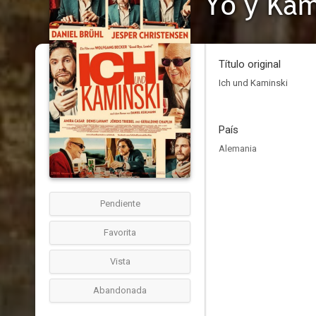
Yo y Kam
Título original
Ich und Kaminski
País
Alemania
Pendiente
Favorita
Vista
Abandonada