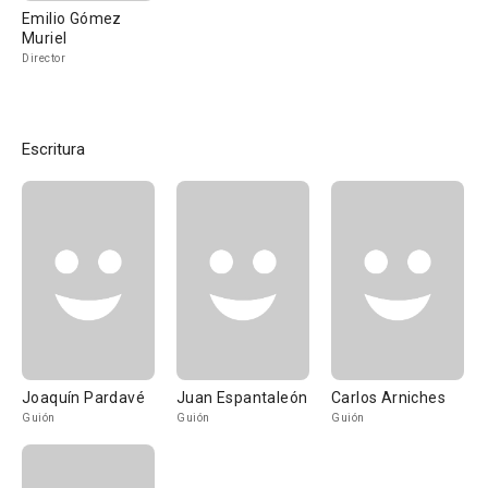
Emilio Gómez
Muriel
Director
Escritura
Joaquín Pardavé
Juan Espantaleón
Carlos Arniches
Guión
Guión
Guión