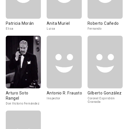
Patricia Morán
Anita Muriel
Roberto Cañedo
Elisa
Luisa
Fernando
Arturo Soto
Antonio R. Frausto
Gilberto González
Rangel
Inspector
Coronel Espiridión
Granada
Don Victorio Fernández