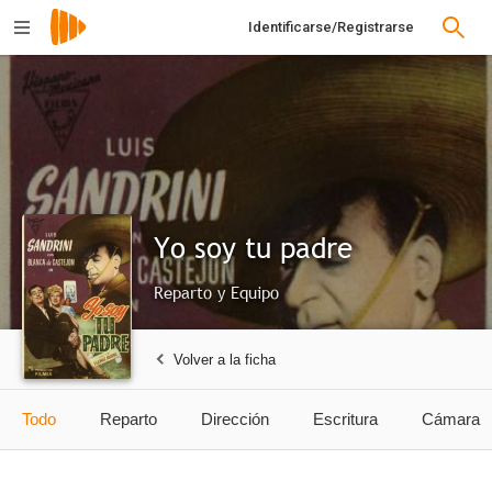
Identificarse/Registrarse
Yo soy tu padre
Reparto y Equipo
Volver a la ficha
Todo
Reparto
Dirección
Escritura
Cámara