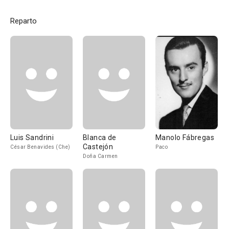
Reparto
Luis Sandrini
Blanca de
Manolo Fábregas
Castejón
César Benavides (Che)
Paco
Doña Carmen