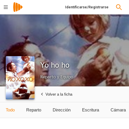
Identificarse/Registrarse
Yo ho ho
Reparto y Equipo
Volver a la ficha
Todo
Reparto
Dirección
Escritura
Cámara