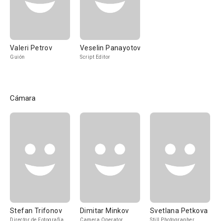
Valeri Petrov
Veselin Panayotov
Guión
Script Editor
Cámara
Stefan Trifonov
Dimitar Minkov
Svetlana Petkova
Director de Fotografía
Camera Operator
Still Photographer