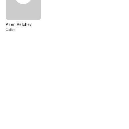
Asen Velchev
Gaffer