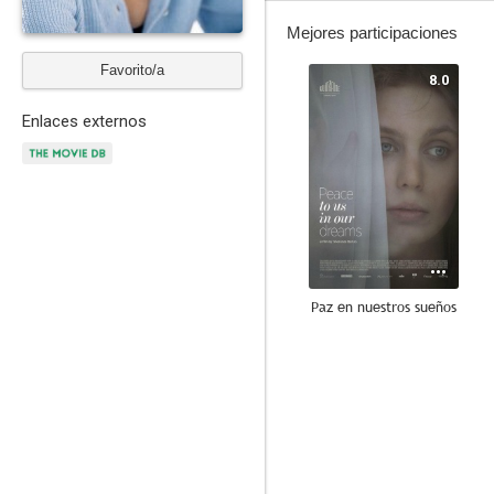
Mejores participaciones
Favorito/a
8.0
Enlaces externos
Paz en nuestros sueños
6.0