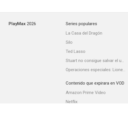
PlayMax
2026
Series populares
La Casa del Dragón
Silo
Ted Lasso
Stuart no consigue salvar el universo
Operaciones especiales: Lioness
Contenido que expirara en VOD
Amazon Prime Video
Netflix
Filmin
Movistar+