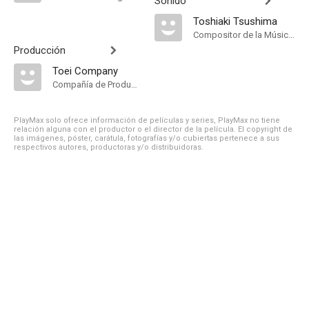
Sonido
Toshiaki Tsushima
Compositor de la Música Original
Producción
Toei Company
Compañía de Produccion
PlayMax solo ofrece información de películas y series, PlayMax no tiene
relación alguna con el productor o el director de la película. El copyright de
las imágenes, póster, carátula, fotografías y/o cubiertas pertenece a sus
respectivos autores, productoras y/o distribuidoras.