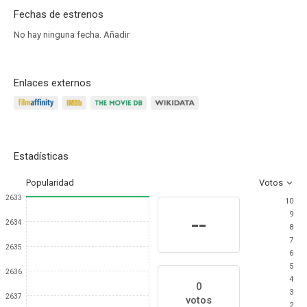
Fechas de estrenos
No hay ninguna fecha.
Añadir
Enlaces externos
Estadísticas
Popularidad
Votos
2633
10
9
--
2634
8
7
2635
6
5
2636
4
0
3
2637
votos
2