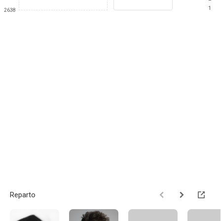
1
2638
Reparto