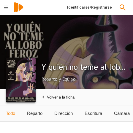
Identificarse/Registrarse
Y quién no teme al lobo feroz
Reparto y Equipo
Volver a la ficha
Todo
Reparto
Dirección
Escritura
Cámara