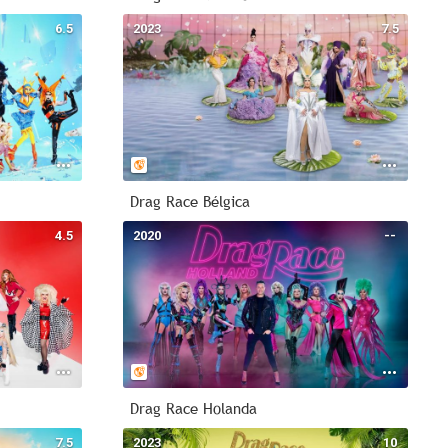
6.5
2023
7.5
Drag Race Bélgica
4.5
2020
--
Drag Race Holanda
7.5
2023
10