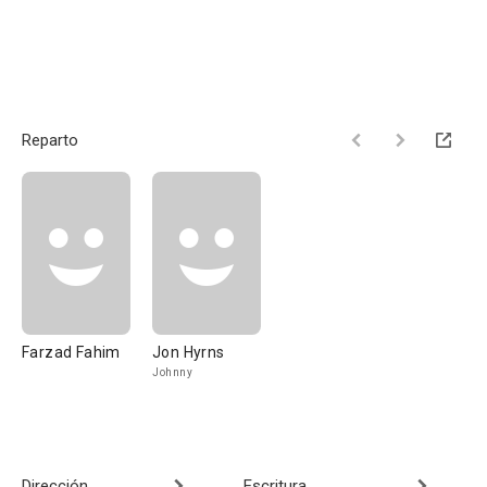
Reparto
Farzad Fahim
Jon Hyrns
Johnny
Dirección
Escritura