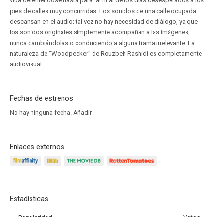
vida deteniéndose hasta parar al final de los días desesperados a los
pies de calles muy concurridas. Los sonidos de una calle ocupada
descansan en el audio; tal vez no hay necesidad de diálogo, ya que
los sonidos originales simplemente acompañan a las imágenes,
nunca cambiándolas o conduciendo a alguna trama irrelevante. La
naturaleza de "Woodpecker" de Rouzbeh Rashidi es completamente
audiovisual.
Fechas de estrenos
No hay ninguna fecha.
Añadir
Enlaces externos
Estadísticas