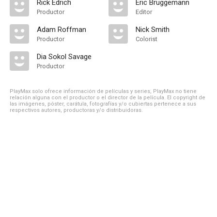
Rick Edrich
Eric Bruggemann
Productor
Editor
Adam Roffman
Nick Smith
Productor
Colorist
Dia Sokol Savage
Productor
PlayMax solo ofrece información de películas y series, PlayMax no tiene
relación alguna con el productor o el director de la película. El copyright de
las imágenes, póster, carátula, fotografías y/o cubiertas pertenece a sus
respectivos autores, productoras y/o distribuidoras.