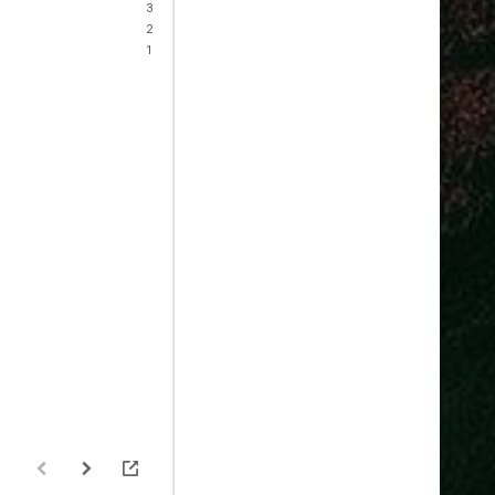
3
2
1