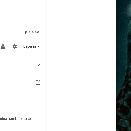
España
quina hambrienta de