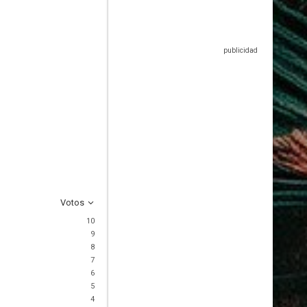
Votos
10
9
8
7
6
5
4