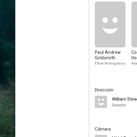
Paul Andrew
Co
Goldsmith
Ho
Ethan Willoughbury
Ry
Dirección
William Stea
Director
Cámara