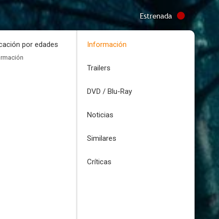
Estrenada
icación por edades
Información
ormación
Trailers
DVD / Blu-Ray
Noticias
Similares
Críticas