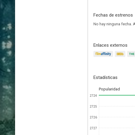
Fechas de estrenos
No hay ninguna fecha.
A
Enlaces externos
Estadísticas
Popularidad
2724
2725
2726
2727