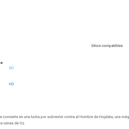
Sitios compatibles
me
SD
HD
se convierte en una lucha por sobrevivir contra el Hombre de Hojalata, una má
s ruinas de Oz.