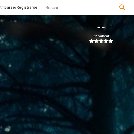
tificarse/Registrarse
--
Sin valorar