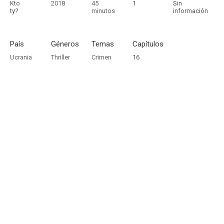
Kto
2018
45
1
Sin
ty?
minutos
información
País
Géneros
Temas
Capítulos
Ucrania
Thriller
Crimen
16