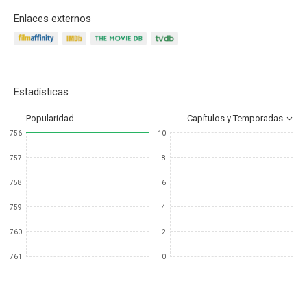
Enlaces externos
Estadísticas
Popularidad
Capítulos y Temporadas
756
10
757
8
758
6
759
4
760
2
761
0