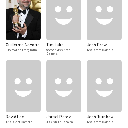
Guillermo Navarro
Tim Luke
Josh Drew
Director de Fotografía
Second Assistant
Assistant Camera
Camera
David Lee
Jarriel Perez
Josh Turnbow
Assistant Camera
Assistant Camera
Assistant Camera