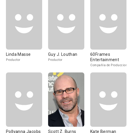
Linda Masse
Guy J. Louthan
60Frames
Entertainment
Productor
Productor
Compañía de Produccion
Pollyanna Jacobs
Scott Z. Burns
Kate Berman