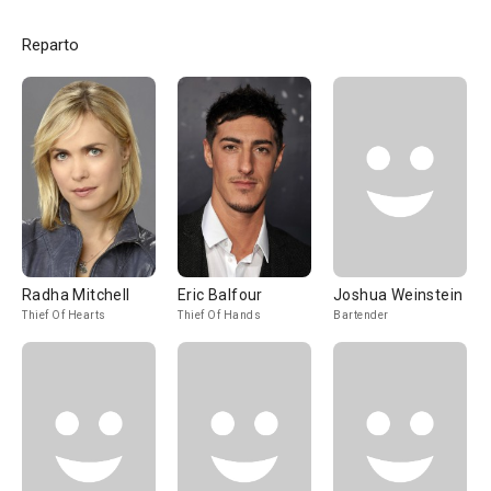
Reparto
Radha Mitchell
Eric Balfour
Joshua Weinstein
Thief Of Hearts
Thief Of Hands
Bartender