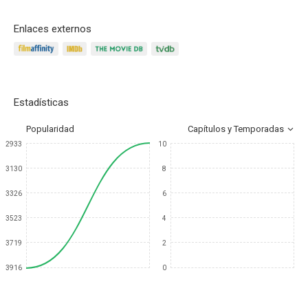
Enlaces externos
Estadísticas
Popularidad
Capítulos y Temporadas
2933
10
3130
8
3326
6
3523
4
3719
2
3916
0