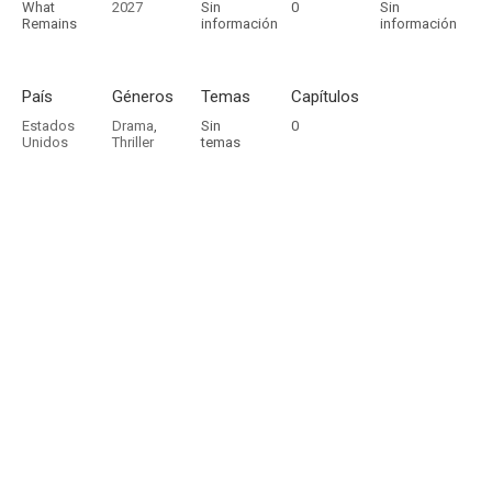
What
2027
Sin
0
Sin
Remains
información
información
País
Géneros
Temas
Capítulos
Estados
Drama
,
Sin
0
Unidos
Thriller
temas