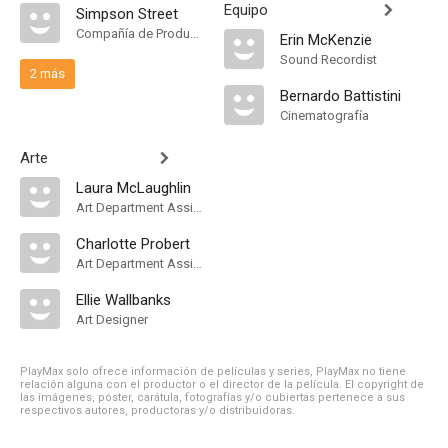
Equipo
Simpson Street
Compañía de Produccion
Erin McKenzie
Sound Recordist
2 más
Bernardo Battistini
Cinematografía
Arte
Laura McLaughlin
Art Department Assistant
Charlotte Probert
Art Department Assistant
Ellie Wallbanks
Art Designer
PlayMax solo ofrece información de películas y series, PlayMax no tiene
relación alguna con el productor o el director de la película. El copyright de
las imágenes, póster, carátula, fotografías y/o cubiertas pertenece a sus
respectivos autores, productoras y/o distribuidoras.