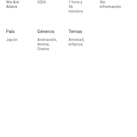
We Are
2026
1 hora y
Sin
Aliens
56
información
minutos
País
Géneros
Temas
Japón
Animación
,
Amistad
,
Anime
,
Infancia
Drama