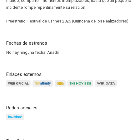
mundo, comparten momentos irremplazables, hasta que un pequeño
incidente rompe repentinamente su relación.
Preestreno: Festival de Cannes 2026 (Quincena de los Realizadores).
Fechas de estrenos
No hay ninguna fecha.
Añadir
Enlaces externos
Redes sociales