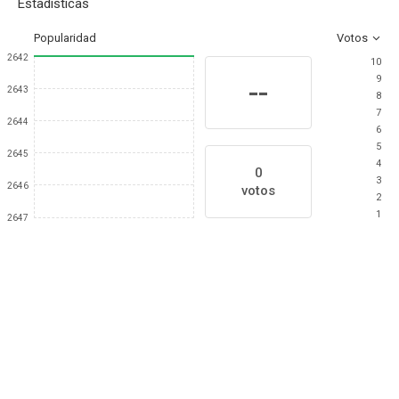
Estadísticas
Popularidad
Votos
2642
10
9
--
2643
8
7
2644
6
5
2645
4
0
3
2646
votos
2
1
2647