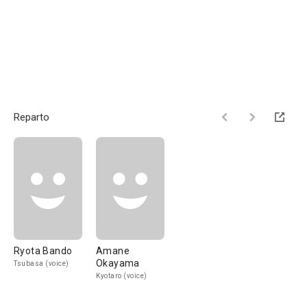
Reparto
Ryota Bando
Amane
Okayama
Tsubasa (voice)
Kyotaro (voice)