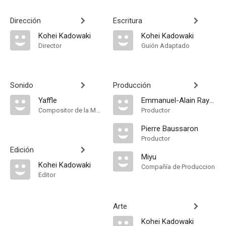
Dirección
Escritura
Kohei Kadowaki
Kohei Kadowaki
Director
Guión Adaptado
Sonido
Producción
Yaffle
Emmanuel-Alain Raynal
Compositor de la Música Original
Productor
Pierre Baussaron
Productor
Edición
Miyu
Kohei Kadowaki
Compañía de Produccion
Editor
Arte
Kohei Kadowaki