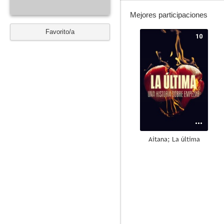
Mejores participaciones
Favorito/a
10
Aitana; La última
10