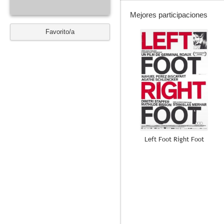
Mejores participaciones
Favorito/a
--
Left Foot Right Foot