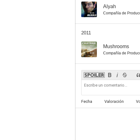
--
Alyah
Compañía de Produc
2011
--
Mushrooms
Compañía de Produc
Fecha
Valoración
V