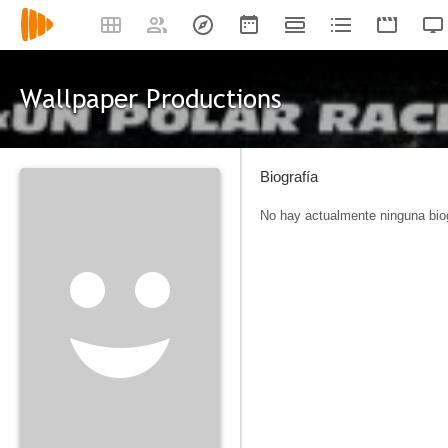
Wallpaper Productions
Biografía
No hay actualmente ninguna biog