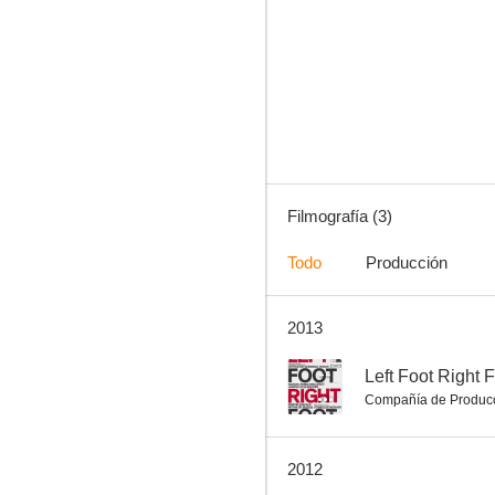
Filmografía (3)
Todo
Producción
2013
--
Left Foot Right 
Compañía de Produc
2012