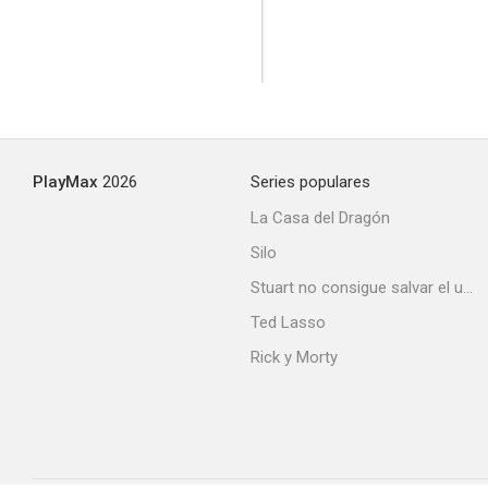
PlayMax
2026
Series populares
La Casa del Dragón
Silo
Stuart no consigue salvar el universo
Ted Lasso
Rick y Morty