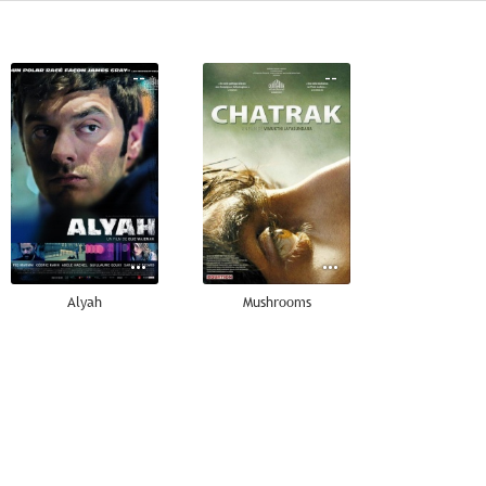
--
--
Alyah
Mushrooms