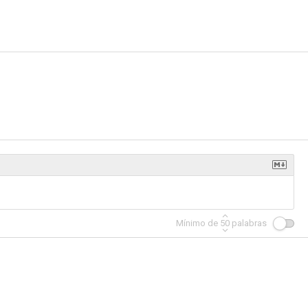
Mínimo de
50
palabras