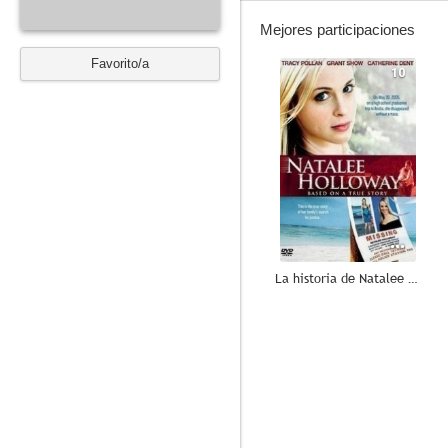
Mejores participaciones
Favorito/a
10
La historia de Natalee Holloway
5.5