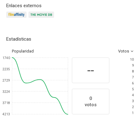
Enlaces externos
Estadísticas
Popularidad
Votos
1740
10
9
--
2235
8
7
2729
6
5
3224
4
0
3
3718
votos
2
1
4213