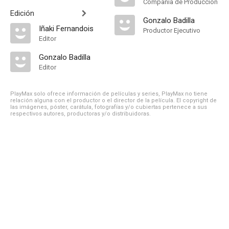
Compañía de Produccion
Edición
Gonzalo Badilla
Iñaki Fernandois
Productor Ejecutivo
Editor
Gonzalo Badilla
Editor
PlayMax solo ofrece información de películas y series, PlayMax no tiene
relación alguna con el productor o el director de la película. El copyright de
las imágenes, póster, carátula, fotografías y/o cubiertas pertenece a sus
respectivos autores, productoras y/o distribuidoras.