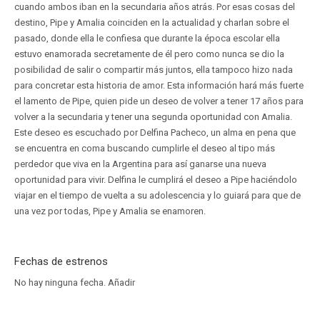
cuando ambos iban en la secundaria años atrás. Por esas cosas del
destino, Pipe y Amalia coinciden en la actualidad y charlan sobre el
pasado, donde ella le confiesa que durante la época escolar ella
estuvo enamorada secretamente de él pero como nunca se dio la
posibilidad de salir o compartir más juntos, ella tampoco hizo nada
para concretar esta historia de amor. Esta información hará más fuerte
el lamento de Pipe, quien pide un deseo de volver a tener 17 años para
volver a la secundaria y tener una segunda oportunidad con Amalia.
Este deseo es escuchado por Delfina Pacheco, un alma en pena que
se encuentra en coma buscando cumplirle el deseo al tipo más
perdedor que viva en la Argentina para así ganarse una nueva
oportunidad para vivir. Delfina le cumplirá el deseo a Pipe haciéndolo
viajar en el tiempo de vuelta a su adolescencia y lo guiará para que de
una vez por todas, Pipe y Amalia se enamoren.
Fechas de estrenos
No hay ninguna fecha.
Añadir